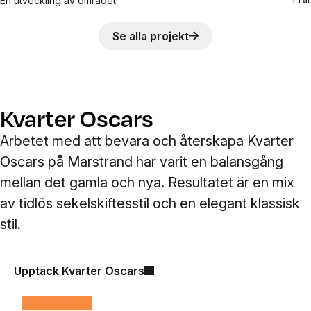
En utveckling av området.
Se alla projekt
Kvarter Oscars
Arbetet med att bevara och återskapa Kvarter
Oscars på Marstrand har varit en balansgång
mellan det gamla och nya. Resultatet är en mix
av tidlös sekelskiftesstil och en elegant klassisk
stil.
Upptäck Kvarter Oscars