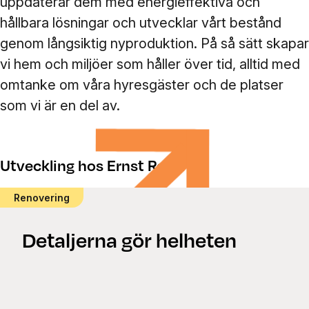
uppdaterar dem med energieffektiva och
hållbara lösningar och utvecklar vårt bestånd
genom långsiktig nyproduktion. På så sätt skapar
vi hem och miljöer som håller över tid, alltid med
omtanke om våra hyresgäster och de platser
som vi är en del av.
Utveckling hos Ernst Rosén
Renovering
Detaljerna gör helheten