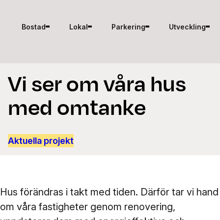
Hoppa till innehåll
Bostad
Lokal
Parkering
Utveckling
Vi ser om våra hus
med omtanke
Aktuella projekt
Hus förändras i takt med tiden. Därför tar vi hand
om våra fastigheter genom renovering,