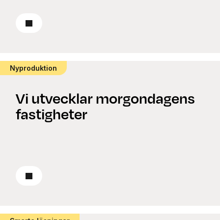
Läs om renovering
Nyproduktion
Vi utvecklar morgondagens
fastigheter
Läs om nyproduktion