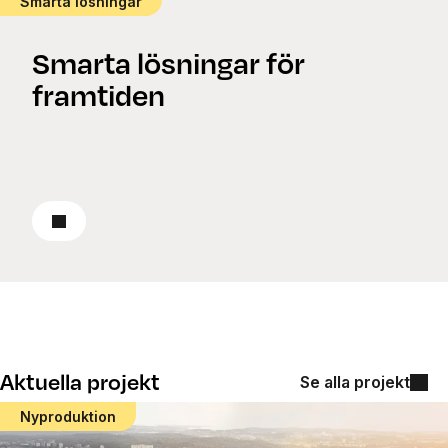
Smarta lösningar
Smarta lösningar för
framtiden
Läs om smarta lösningar
Aktuella projekt
Se alla projekt
Nyproduktion