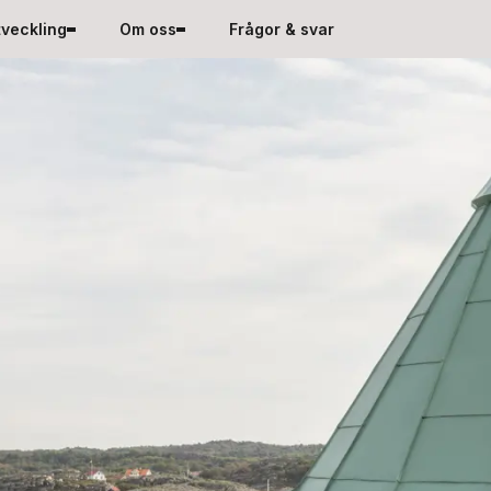
tveckling
Om oss
Frågor & svar