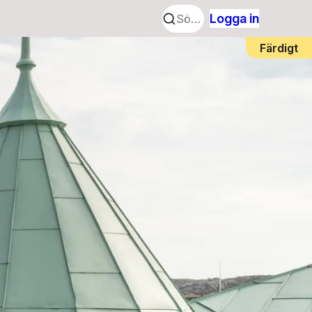
Logga in
Färdigt