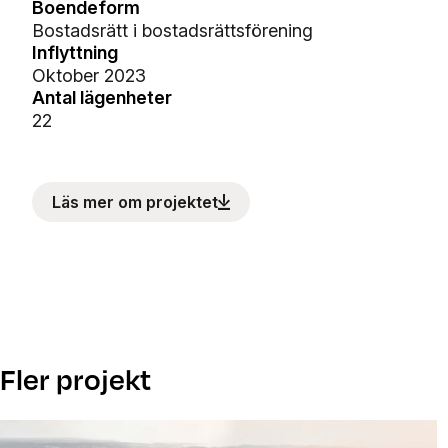
Boendeform
Bostadsrätt i bostadsrättsförening
Inflyttning
Oktober 2023
Antal lägenheter
22
Läs mer om projektet
Fler projekt
Kommande