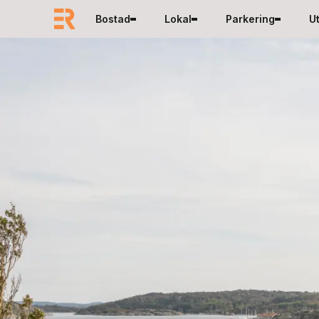
Hoppa till innehåll
Bostad
Lokal
Parkering
U