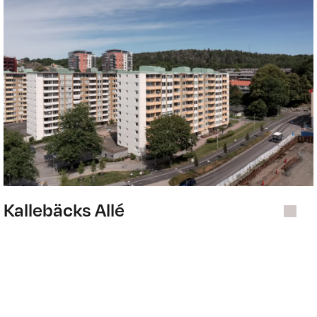
Kallebäcks Allé