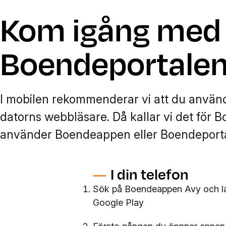
Kom igång med
Boendeportale
I mobilen rekommenderar vi att du använd
datorns webbläsare. Då kallar vi det för
använder Boendeappen eller Boendeporta
I din telefon
Sök på Boendeappen Avy och lad
Google Play