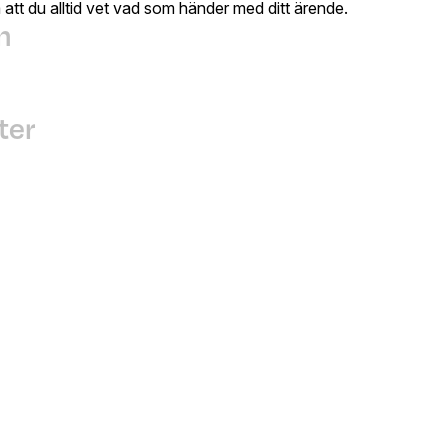
 att du alltid vet vad som händer med ditt ärende.
n
ter