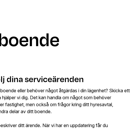
t boende
lj dina serviceärenden
 boende eller behöver något åtgärdas i din lägenhet? Skicka ett
så hjälper vi dig. Det kan handla om något som behöver
ler fastighet, men också om frågor kring ditt hyresavtal,
andra delar av ditt boende.
eskriver ditt ärende. När vi har en uppdatering får du