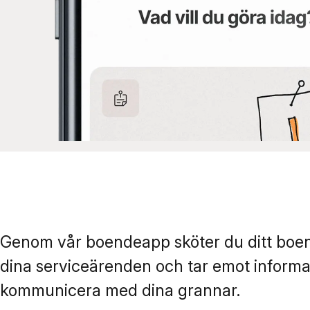
Genom vår boendeapp sköter du ditt boend
dina serviceärenden och tar emot informa
kommunicera med dina grannar.