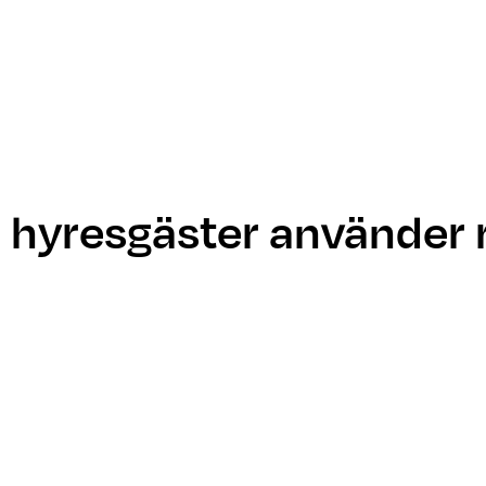
io hyresgäster använde