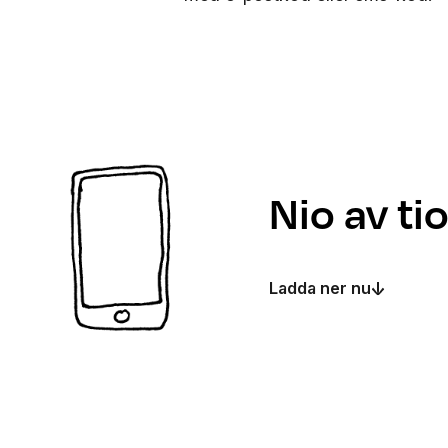
Nio av t
Ladda ner nu