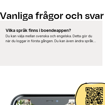
Vanliga frågor och svar
Vilka språk finns i boendeappen?
Du kan välja mellan svenska och engelska. Detta gör du
när du loggar in första gången. Du kan även ändra språk
senare under ”Min profil” och ”Språk”.
Boendeappen