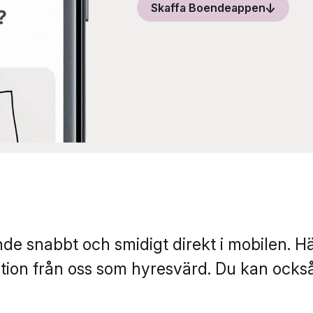
Skaffa Boendeappen
e snabbt och smidigt direkt i mobilen. H
tion från oss som hyresvärd. Du kan ocks