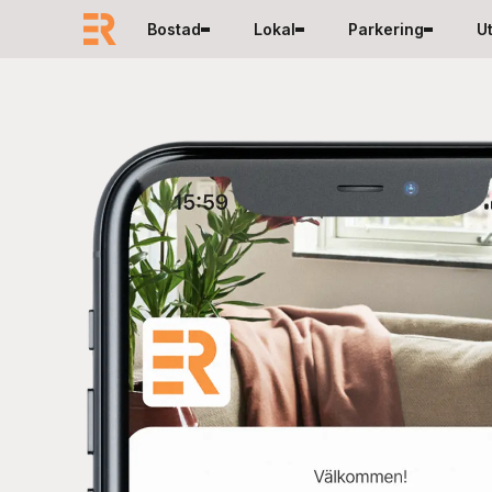
Hoppa till innehåll
Bostad
Lokal
Parkering
U