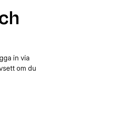
ch
gga in via
avsett om du