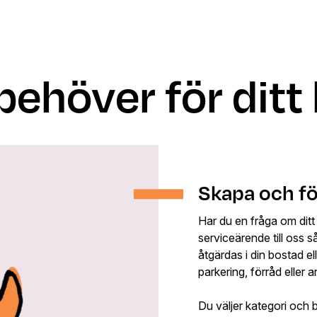
 behöver för dit
Skapa och fö
Har du en fråga om ditt
serviceärende till oss 
åtgärdas i din bostad el
parkering, förråd eller 
Du väljer kategori och b