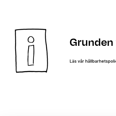
Grunden f
Läs vår hållbarhetspol