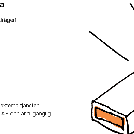
la
drägeri
externa tjänsten
AB och är tillgänglig