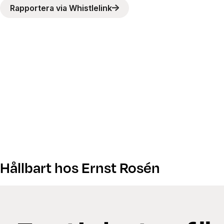
Rapportera via Whistlelink
Hållbart hos Ernst Rosén
Hållbarhet