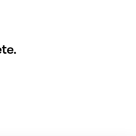
Riktlinjer
te.