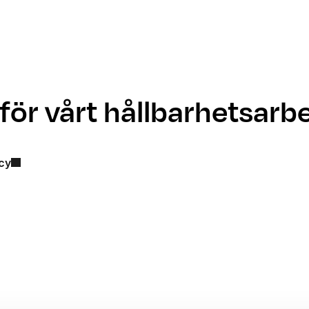
ör vårt hållbarhetsarbe
icy