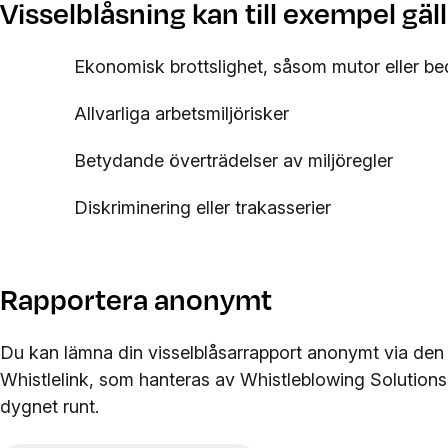
Visselblåsning kan till exempel gäl
Ekonomisk brottslighet, såsom mutor eller be
Allvarliga arbetsmiljörisker
Betydande överträdelser av miljöregler
Diskriminering eller trakasserier
Rapportera anonymt
Du kan lämna din visselblåsarrapport anonymt via den 
Whistlelink, som hanteras av Whistleblowing Solutions 
dygnet runt.