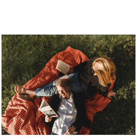
Högtider