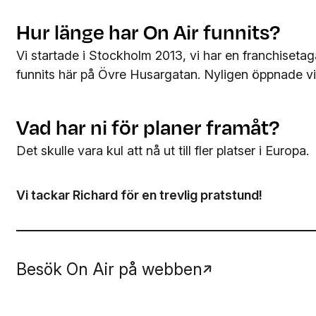
Hur länge har On Air funnits?
Vi startade i Stockholm 2013, vi har en franchiseta
funnits här på Övre Husargatan. Nyligen öppnade v
Vad har ni för planer framåt?
Det skulle vara kul att nå ut till fler platser i Europa.
Vi tackar Richard för en trevlig pratstund!
Besök On Air på webben