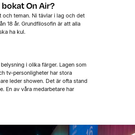
 bokat On Air?
och teman. Ni tävlar i lag och det
ån 18 år. Grundfilosofin är att alla
ska ha kul.
belysning i olika färger. Lagen som
h tv-personligheter har stora
are leder showen. Det är ofta stand
de. En av våra medarbetare har