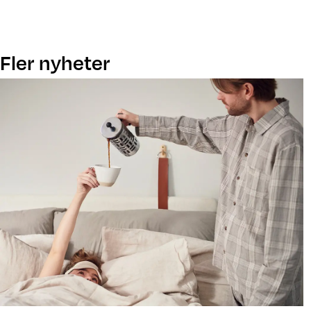
Fler nyheter
Nyhet