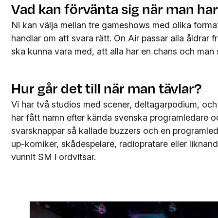
Vad kan förvänta sig när man har
Ni kan välja mellan tre gameshows med olika format 
handlar om att svara rätt. On Air passar alla åldrar fr
ska kunna vara med, att alla har en chans och man 
Hur går det till när man tävlar?
Vi har två studios med scener, deltagarpodium, och 
har fått namn efter kända svenska programledare oc
svarsknappar så kallade buzzers och en programled
up-komiker, skådespelare, radiopratare eller liknan
vunnit SM i ordvitsar.