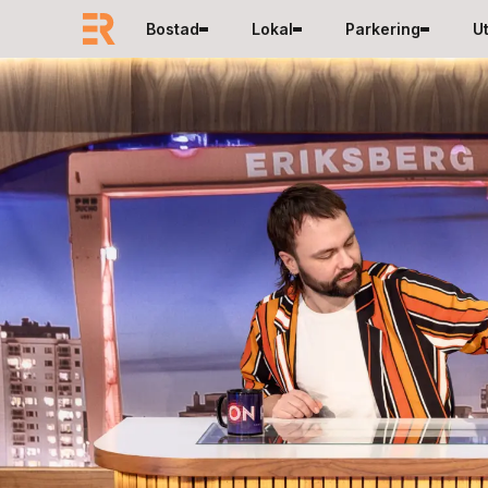
Hoppa till innehåll
Bostad
Lokal
Parkering
U