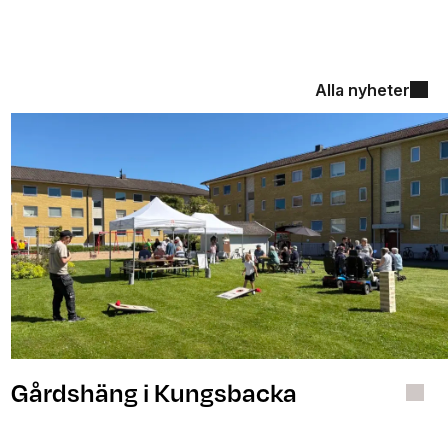
Alla nyheter
Event
Gårdshäng i Kungsbacka