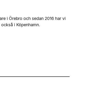
gare i Örebro och sedan 2016 har vi
i också i Köpenhamn.