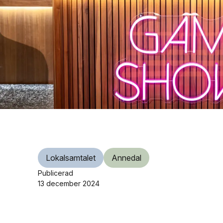
Lokalsamtalet
Annedal
Publicerad
13 december 2024