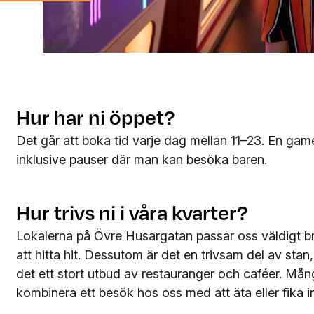
Hur har ni öppet?
Det går att boka tid varje dag mellan 11–23. En ga
inklusive pauser där man kan besöka baren.
Hur trivs ni i våra kvarter?
Lokalerna på Övre Husargatan passar oss väldigt bra
att hitta hit. Dessutom är det en trivsam del av stan,
det ett stort utbud av restauranger och caféer. Mån
kombinera ett besök hos oss med att äta eller fika inn