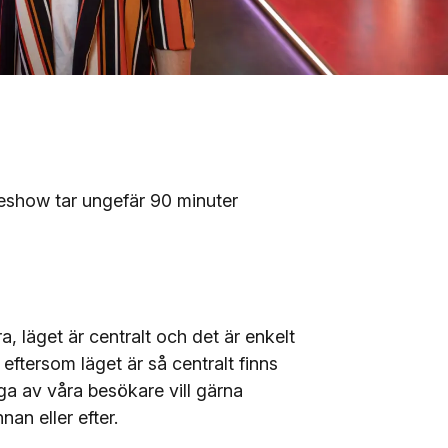
meshow tar ungefär 90 minuter
, läget är centralt och det är enkelt
 eftersom läget är så centralt finns
ga av våra besökare vill gärna
an eller efter.