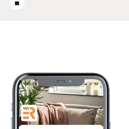
Till pressrummet