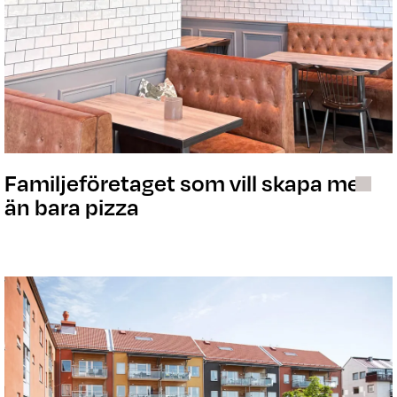
Familjeföretaget som vill skapa mer
än bara pizza
Våra fastigheter