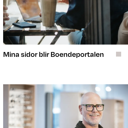
Mina sidor blir Boendeportalen
Lokalsamtalet