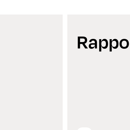
Om oss
Rappo