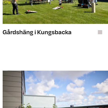
Gårdshäng i Kungsbacka
Bostad