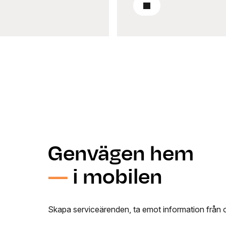
Till rapporterna
Genvägen hem
—
i mobilen
Skapa serviceärenden, ta emot information från