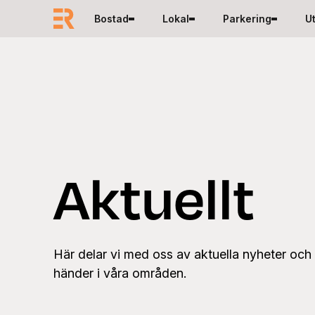
Hoppa till innehåll
Bostad
Lokal
Parkering
U
Aktuellt
Här delar vi med oss av aktuella nyheter oc
händer i våra områden.