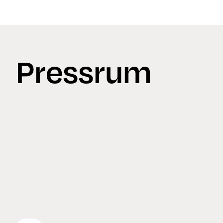
Nyheter
Pressrum