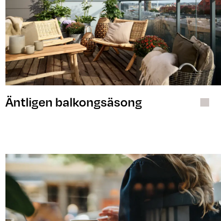
Äntligen balkongsäsong
Bostad