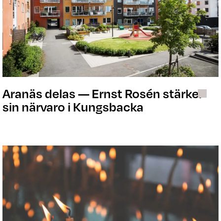
Aranäs delas — Ernst Rosén stärker
sin närvaro i Kungsbacka
Bostad