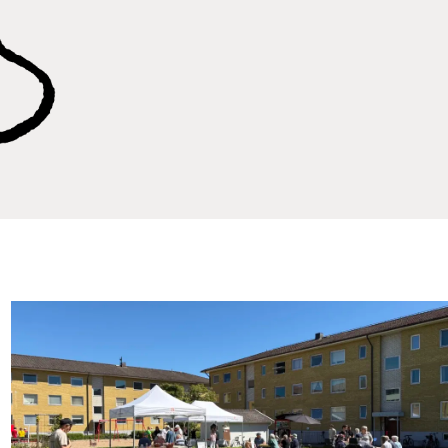
Event