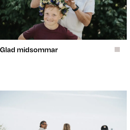
Glad midsommar
Rapporter