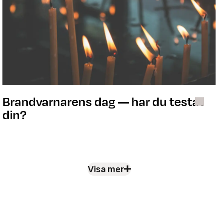
Brandvarnarens dag — har du testat
din?
Visa mer