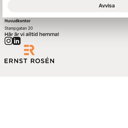
Postadress
Avvisa
Box 135, 401 22 Göteborg
Huvudkontor
Stampgatan 20
Här är vi alltid hemma!