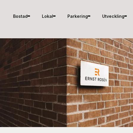
Hoppa till innehåll
Bostad
Lokal
Parkering
Utveckling