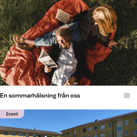
En sommarhälsning från oss
Event