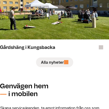
Gårdshäng i Kungsbacka
Alla nyheter
Genvägen hem
—
i mobilen
Skapa serviceärenden, ta emot information från oss som