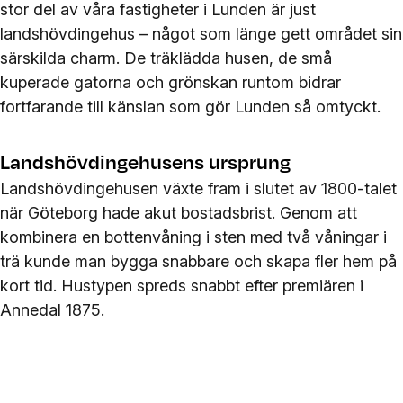
stor del av våra fastigheter i Lunden är just
landshövdingehus – något som länge gett området sin
särskilda charm. De träklädda husen, de små
kuperade gatorna och grönskan runtom bidrar
fortfarande till känslan som gör Lunden så omtyckt.
Landshövdingehusens ursprung
Landshövdingehusen växte fram i slutet av 1800-talet
när Göteborg hade akut bostadsbrist. Genom att
kombinera en bottenvåning i sten med två våningar i
trä kunde man bygga snabbare och skapa fler hem på
kort tid. Hustypen spreds snabbt efter premiären i
Annedal 1875.