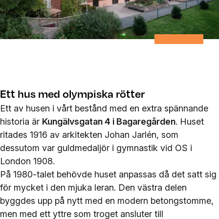
Ett hus med olympiska rötter
Ett av husen i vårt bestånd med en extra spännande
historia är
Kungälvsgatan 4 i Bagaregården
. Huset
ritades 1916 av arkitekten Johan Jarlén, som
dessutom var guldmedaljör i gymnastik vid OS i
London 1908.
På 1980-talet behövde huset anpassas då det satt sig
för mycket i den mjuka leran. Den västra delen
byggdes upp på nytt med en modern betongstomme,
men med ett yttre som troget ansluter till