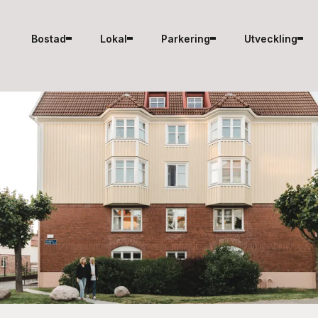
Hoppa till innehåll
Bostad
Lokal
Parkering
Utveckling