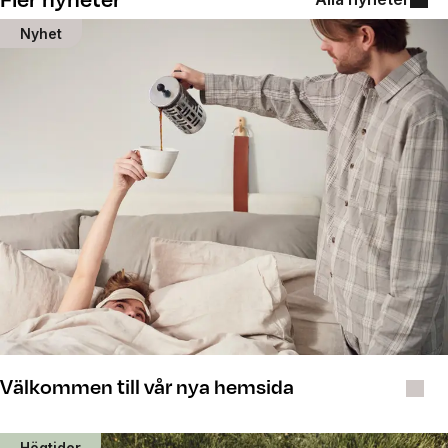
Nyhet
Välkommen till vår nya hemsida
Högtider