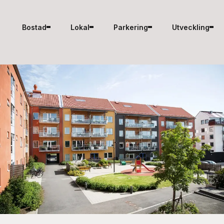
Hoppa till innehåll
Bostad
Lokal
Parkering
Utveckling