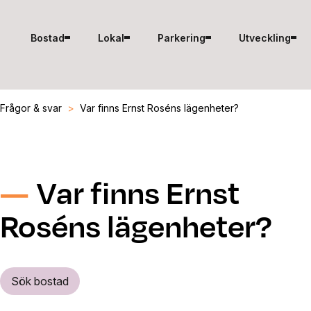
Hoppa till innehåll
Bostad
Lokal
Parkering
Utveckling
Frågor & svar
>
Var finns Ernst Roséns lägenheter?
Var finns Ernst
Roséns lägenheter?
Sök bostad