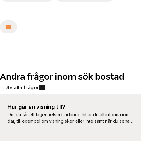
Andra frågor inom sök bostad
Se alla frågor
Hur går en visning till?
Om du får ett lägenhetserbjudande hittar du all information
där, till exempel om visning sker eller inte samt när du senast
behöver svara på erbjudandet.