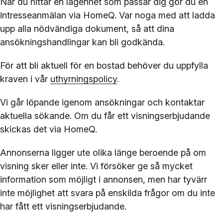
När du hittar en lägenhet som passar dig gör du en
intresseanmälan via HomeQ. Var noga med att ladda
upp alla nödvändiga dokument, så att dina
ansökningshandlingar kan bli godkända.
För att bli aktuell för en bostad behöver du uppfylla
kraven i vår
uthyrningspolicy
.
Vi går löpande igenom ansökningar och kontaktar
aktuella sökande. Om du får ett visningserbjudande
skickas det via HomeQ.
Annonserna ligger ute olika länge beroende på om
visning sker eller inte. Vi försöker ge så mycket
information som möjligt i annonsen, men har tyvärr
inte möjlighet att svara på enskilda frågor om du inte
har fått ett visningserbjudande.