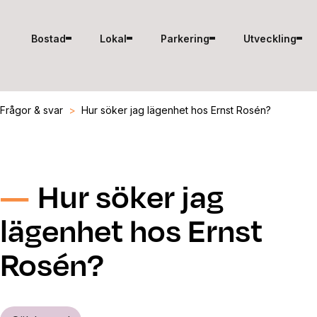
Hoppa till innehåll
Bostad
Lokal
Parkering
Utveckling
Frågor & svar
>
Hur söker jag lägenhet hos Ernst Rosén?
Hur söker jag
lägenhet hos Ernst
Rosén?