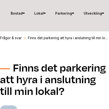
Hoppa till innehåll
Bostad
Lokal
Parkering
Utveckling
Frågor & svar
>
Finns det parkering att hyra i anslutning till min lokal?
Finns det parkering
att hyra i anslutning
till min lokal?