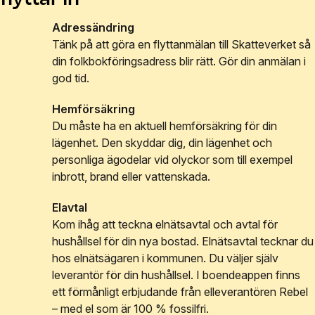
Adressändring
Tänk på att göra en flyttanmälan till Skatteverket så
din folkbokföringsadress blir rätt. Gör din anmälan i
god tid.
Hemförsäkring
Du måste ha en aktuell hemförsäkring för din
lägenhet. Den skyddar dig, din lägenhet och
personliga ägodelar vid olyckor som till exempel
inbrott, brand eller vattenskada.
Elavtal
Kom ihåg att teckna elnätsavtal och avtal för
hushållsel för din nya bostad. Elnätsavtal tecknar du
hos elnätsägaren i kommunen. Du väljer själv
leverantör för din hushållsel. I boendeappen finns
ett förmånligt erbjudande från elleverantören Rebel
– med el som är 100 % fossilfri.