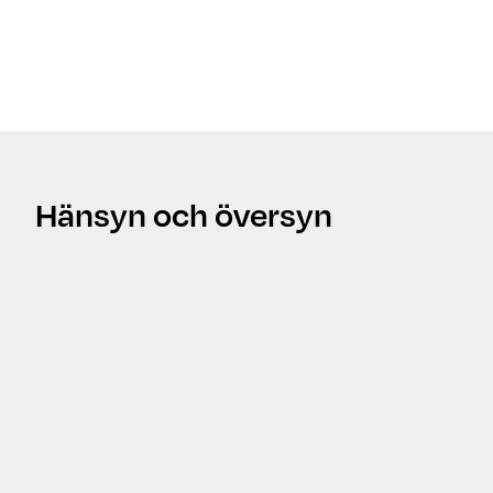
Trygghet & trivsel
Hänsyn och översyn