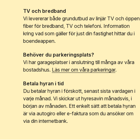
TV och bredband
Vi levererar både grundutbud av linjär TV och öppen
fiber för bredband, TV och telefoni. Information
kring vad som gäller för just din fastighet hittar du i
boendeappen.
Behöver du parkeringsplats?
Vi har garageplatser i anslutning till många av våra
bostadshus.
Läs mer om våra parkeringar
.
Betala hyran i tid
Du betalar hyran i förskott, senast sista vardagen i
varje månad. Vi skickar ut hyresavin månadsvis, i
början av månaden. Ett enkelt sätt att betala hyran
är via autogiro eller e-faktura som du ansöker om
via din internetbank.