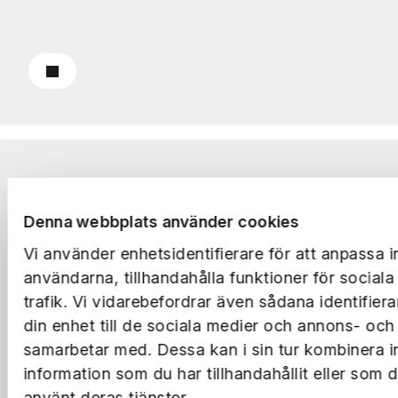
Läs om trygghet & trivsel
Nyheter
Aktuellt hos Ernst Rosén
Denna webbplats använder cookies
Vi använder enhetsidentifierare för att anpassa i
användarna, tillhandahålla funktioner för social
trafik. Vi vidarebefordrar även sådana identifier
din enhet till de sociala medier och annons- och
samarbetar med. Dessa kan i sin tur kombinera 
information som du har tillhandahållit eller som 
använt deras tjänster.