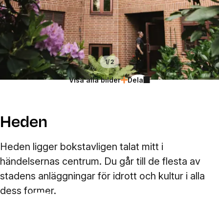
/
1
2
Visa alla bilder
Dela
Heden
Heden ligger bokstavligen talat mitt i
händelsernas centrum. Du går till de flesta av
stadens anläggningar för idrott och kultur i alla
dess former.