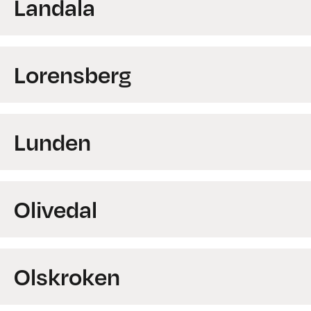
Landala
Lorensberg
Lunden
Olivedal
Olskroken