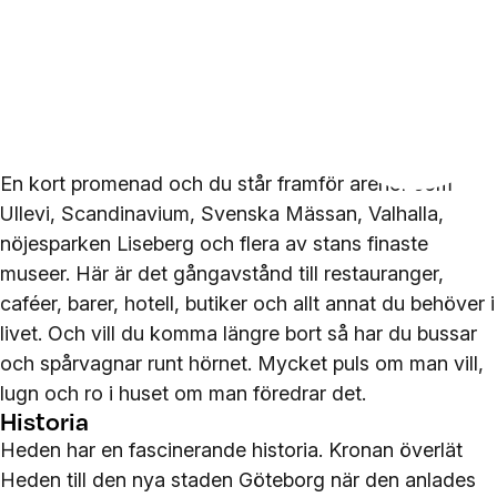
En kort promenad och du står framför arenor som
Ullevi, Scandinavium, Svenska Mässan, Valhalla,
nöjesparken Liseberg och flera av stans finaste
museer. Här är det gångavstånd till restauranger,
caféer, barer, hotell, butiker och allt annat du behöver i
livet. Och vill du komma längre bort så har du bussar
och spårvagnar runt hörnet. Mycket puls om man vill,
lugn och ro i huset om man föredrar det.
Historia
Heden har en fascinerande historia. Kronan överlät
Heden till den nya staden Göteborg när den anlades