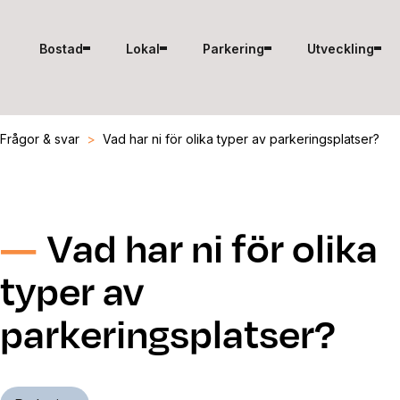
Hoppa till innehåll
Bostad
Lokal
Parkering
Utveckling
Frågor & svar
>
Vad har ni för olika typer av parkeringsplatser?
Vad har ni för olika
typer av
parkeringsplatser?