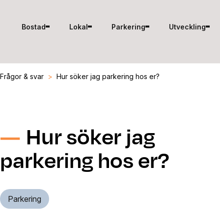
Hoppa till innehåll
Bostad
Lokal
Parkering
Utveckling
Frågor & svar
>
Hur söker jag parkering hos er?
Hur söker jag
parkering hos er?
Parkering