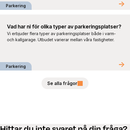
Parkering
Vad har ni för olika typer av parkeringsplatser?
Vi erbjuder flera typer av parkeringsplatser både i varm-
och kallgarage. Utbudet varierar mellan våra fastigheter.
Parkering
Se alla frågor
Hittar du inte svaret på din fråga?