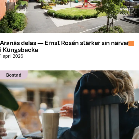
Aranäs delas — Ernst Rosén stärker sin närvaro
i Kungsbacka
1 april 2026
Bostad