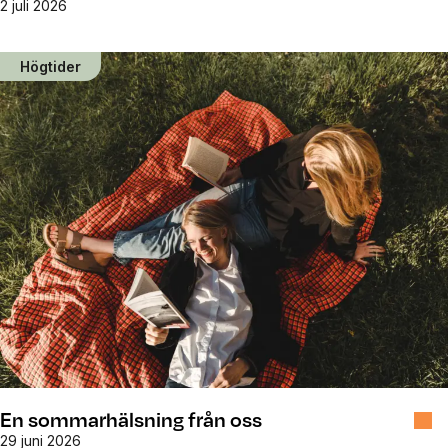
2 juli 2026
Högtider
En sommarhälsning från oss
29 juni 2026