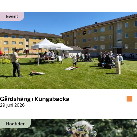
Event
Gårdshäng i Kungsbacka
29 juni 2026
Högtider