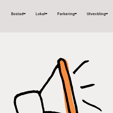
Hoppa till innehåll
Bostad
Lokal
Parkering
Utveckling