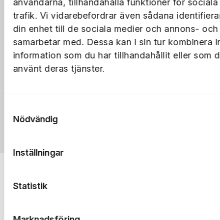
användarna, tillhandahålla funktioner för social
trafik. Vi vidarebefordrar även sådana identifier
din enhet till de sociala medier och annons- och
samarbetar med. Dessa kan i sin tur kombinera 
information som du har tillhandahållit eller som 
använt deras tjänster.
Samtyckesval
Nödvändig
Till rapporterna
Inställningar
Statistik
Marknadsföring