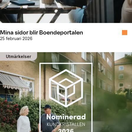
Mina sidor blir Boendeportalen
25 februari 2026
Utmärkelser