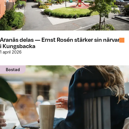
Aranäs delas — Ernst Rosén stärker sin närvaro
i Kungsbacka
1 april 2026
Bostad