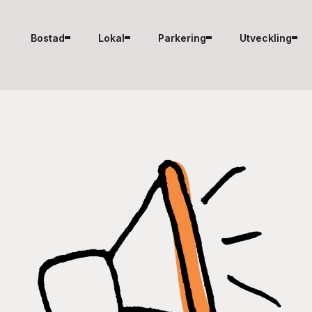
Hoppa till innehåll
Bostad
Lokal
Parkering
Utveckling