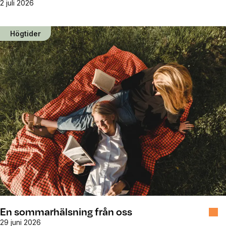
2 juli 2026
Högtider
En sommarhälsning från oss
29 juni 2026