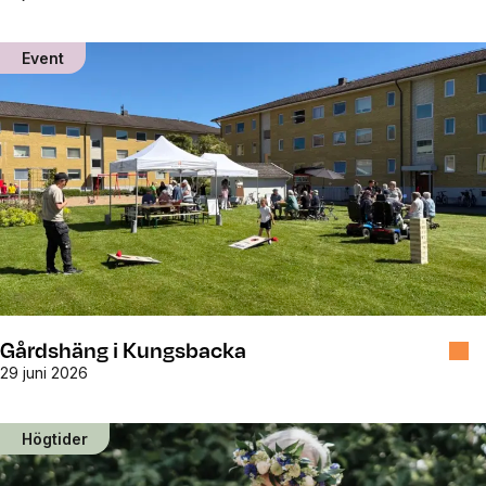
Event
Gårdshäng i Kungsbacka
29 juni 2026
Högtider