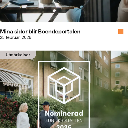
Mina sidor blir Boendeportalen
25 februari 2026
Utmärkelser