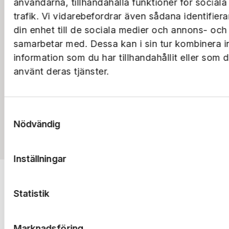
användarna, tillhandahålla funktioner för social
trafik. Vi vidarebefordrar även sådana identifier
din enhet till de sociala medier och annons- och
samarbetar med. Dessa kan i sin tur kombinera 
information som du har tillhandahållit eller som 
använt deras tjänster.
Samtyckesval
Nödvändig
Till rapporterna
Inställningar
Statistik
Marknadsföring