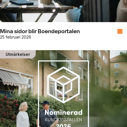
Mina sidor blir Boendeportalen
25 februari 2026
Utmärkelser