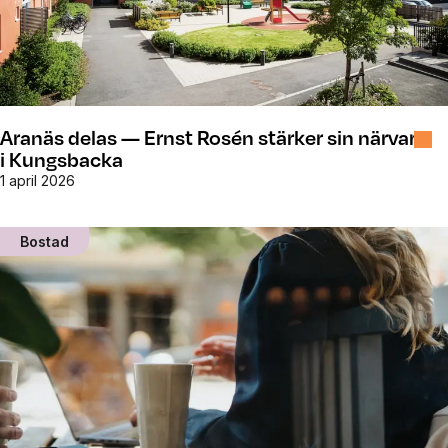
Aranäs delas — Ernst Rosén stärker sin närvaro
i Kungsbacka
1 april 2026
Bostad