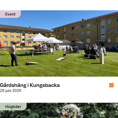
Event
Gårdshäng i Kungsbacka
29 juni 2026
Högtider