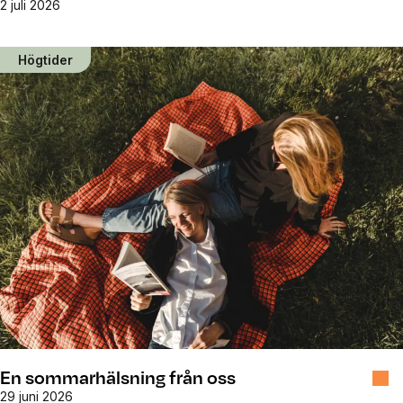
2 juli 2026
Högtider
En sommarhälsning från oss
29 juni 2026