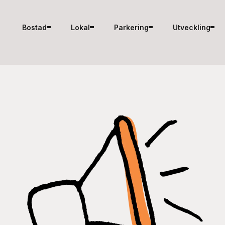
Hoppa till innehåll
Bostad
Lokal
Parkering
Utveckling