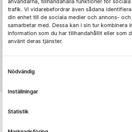
användarna, tillhandahålla funktioner för social
trafik. Vi vidarebefordrar även sådana identifier
din enhet till de sociala medier och annons- och
samarbetar med. Dessa kan i sin tur kombinera 
information som du har tillhandahållit eller som 
använt deras tjänster.
Samtyckesval
Nödvändig
Till rapporterna
Inställningar
Statistik
Marknadsföring