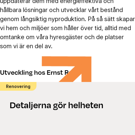
uppdaterar dem med energieffektiva och
hållbara lösningar och utvecklar vårt bestånd
genom långsiktig nyproduktion. På så sätt skapar
vi hem och miljöer som håller över tid, alltid med
omtanke om våra hyresgäster och de platser
som vi är en del av.
Utveckling hos Ernst Rosén
Renovering
Detaljerna gör helheten