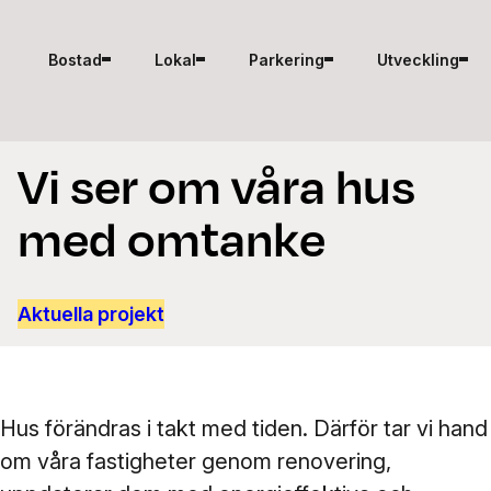
Hoppa till innehåll
Bostad
Lokal
Parkering
Utveckling
Vi ser om våra hus
med omtanke
Aktuella projekt
Hus förändras i takt med tiden. Därför tar vi hand
om våra fastigheter genom renovering,