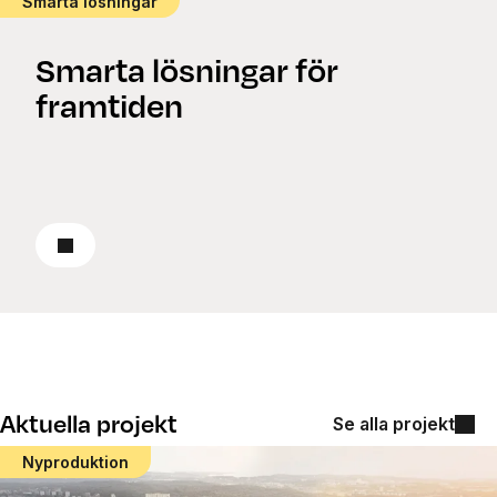
Smarta lösningar
Smarta lösningar för
framtiden
Läs om smarta lösningar
Aktuella projekt
Se alla projekt
Nyproduktion