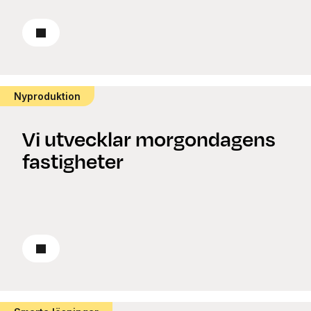
Läs om renovering
Nyproduktion
Vi utvecklar morgondagens
fastigheter
Läs om nyproduktion