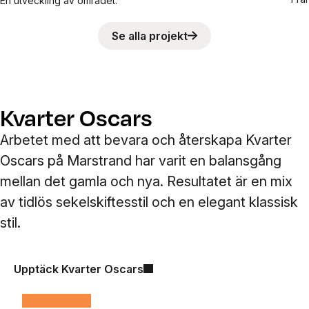
En utveckling av området.
Se alla projekt
Kvarter Oscars
Arbetet med att bevara och återskapa Kvarter
Oscars på Marstrand har varit en balansgång
mellan det gamla och nya. Resultatet är en mix
av tidlös sekelskiftesstil och en elegant klassisk
stil.
Upptäck Kvarter Oscars