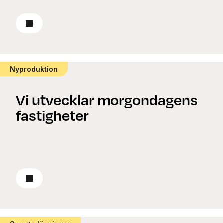
Läs om renovering
Nyproduktion
Vi utvecklar morgondagens
fastigheter
Läs om nyproduktion