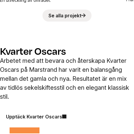
En utveckling av området.
Se alla projekt
Kvarter Oscars
Arbetet med att bevara och återskapa Kvarter
Oscars på Marstrand har varit en balansgång
mellan det gamla och nya. Resultatet är en mix
av tidlös sekelskiftesstil och en elegant klassisk
stil.
Upptäck Kvarter Oscars