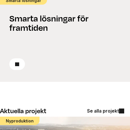
Smarta lösningar
Smarta lösningar för
framtiden
Läs om smarta lösningar
Aktuella projekt
Se alla projekt
Nyproduktion