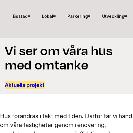
Hoppa till innehåll
Bostad
Lokal
Parkering
Utveckling
Vi ser om våra hus
med omtanke
Aktuella projekt
Hus förändras i takt med tiden. Därför tar vi hand
om våra fastigheter genom renovering,