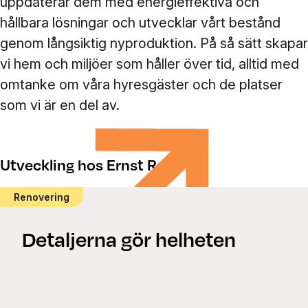
uppdaterar dem med energieffektiva och
hållbara lösningar och utvecklar vårt bestånd
genom långsiktig nyproduktion. På så sätt skapar
vi hem och miljöer som håller över tid, alltid med
omtanke om våra hyresgäster och de platser
som vi är en del av.
Utveckling hos Ernst Rosén
Renovering
Detaljerna gör helheten