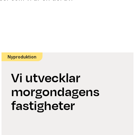
Nyproduktion
Vi utvecklar
morgondagens
fastigheter