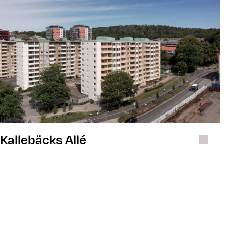
Kallebäcks Allé