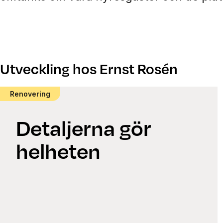
Utveckling hos Ernst Rosén
Renovering
Detaljerna gör
helheten