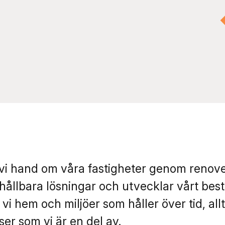
r vi hand om våra fastigheter genom renove
hållbara lösningar och utvecklar vårt be
vi hem och miljöer som håller över tid, all
er som vi är en del av.