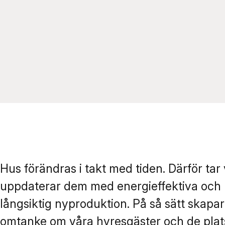
Hus förändras i takt med tiden. Därför ta
uppdaterar dem med energieffektiva och 
långsiktig nyproduktion. På så sätt skapar 
omtanke om våra hyresgäster och de plats