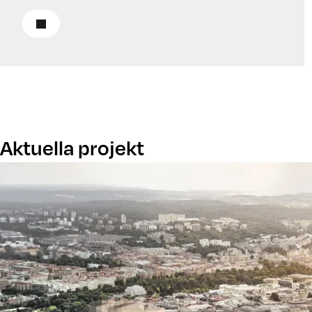
Läs om renovering
Aktuella projekt