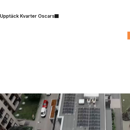
Upptäck Kvarter Oscars
F
Smarta lösningar