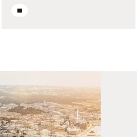
Läs om nyproduktion