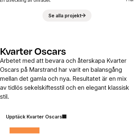
En utveckling av området.
Se alla projekt
Kvarter Oscars
Arbetet med att bevara och återskapa Kvarter
Oscars på Marstrand har varit en balansgång
mellan det gamla och nya. Resultatet är en mix
av tidlös sekelskiftesstil och en elegant klassisk
stil.
Upptäck Kvarter Oscars