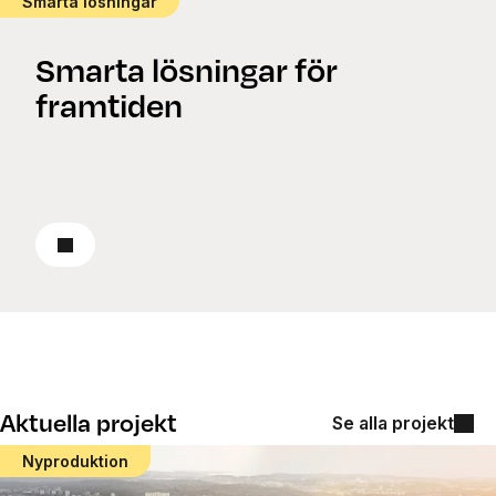
Smarta lösningar
Smarta lösningar för
framtiden
Läs om smarta lösningar
Aktuella projekt
Se alla projekt
Nyproduktion