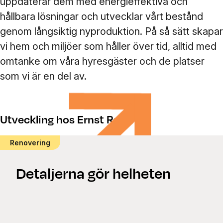
uppdaterar dem med energieffektiva och
hållbara lösningar och utvecklar vårt bestånd
genom långsiktig nyproduktion. På så sätt skapar
vi hem och miljöer som håller över tid, alltid med
omtanke om våra hyresgäster och de platser
som vi är en del av.
Utveckling hos Ernst Rosén
Renovering
Detaljerna gör helheten