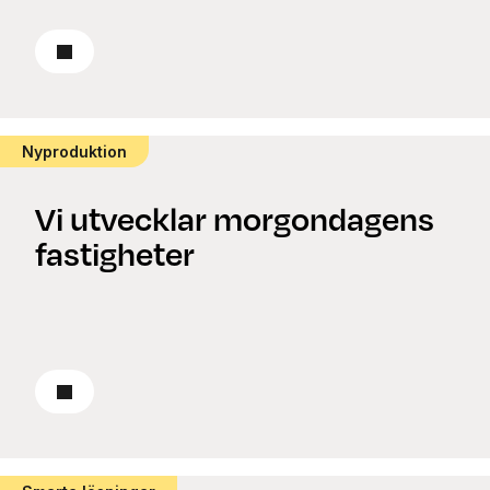
Läs om renovering
Nyproduktion
Vi utvecklar morgondagens
fastigheter
Läs om nyproduktion