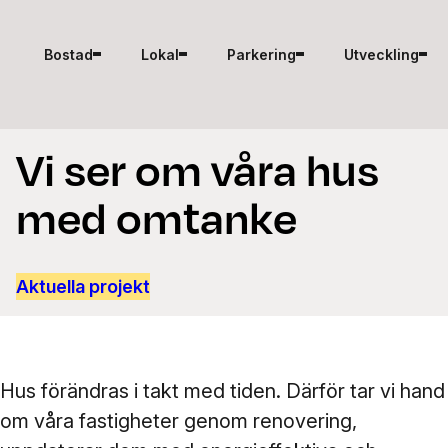
Hoppa till innehåll
Bostad
Lokal
Parkering
Utveckling
Vi ser om våra hus
med omtanke
Aktuella projekt
Hus förändras i takt med tiden. Därför tar vi hand
om våra fastigheter genom renovering,