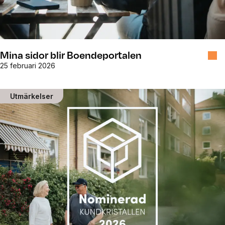
Mina sidor blir Boendeportalen
25 februari 2026
Utmärkelser