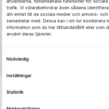
användarna, tillhandahålla funktioner för social
trafik. Vi vidarebefordrar även sådana identifier
din enhet till de sociala medier och annons- och
samarbetar med. Dessa kan i sin tur kombinera 
information som du har tillhandahållit eller som 
använt deras tjänster.
Samtyckesval
Nödvändig
Till rapporterna
Inställningar
Statistik
Marknadsföring