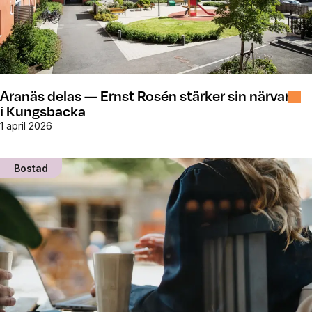
Aranäs delas — Ernst Rosén stärker sin närvaro
i Kungsbacka
1 april 2026
Bostad