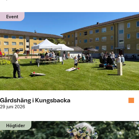
Event
Gårdshäng i Kungsbacka
29 juni 2026
Högtider