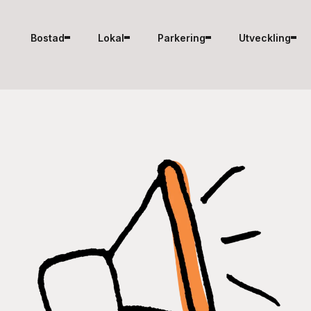
Hoppa till innehåll
Bostad
Lokal
Parkering
Utveckling