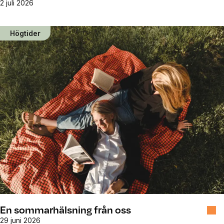
2 juli 2026
Högtider
En sommarhälsning från oss
29 juni 2026