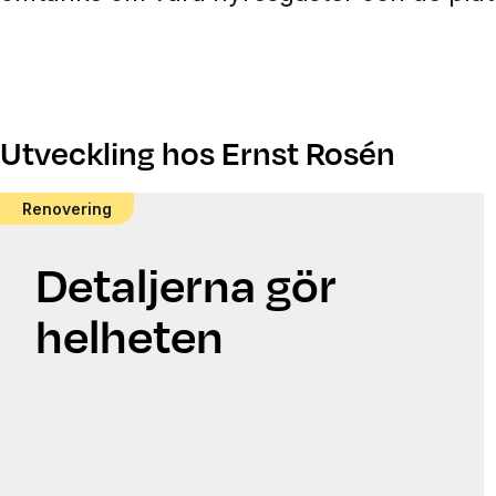
Utveckling hos Ernst Rosén
Renovering
Detaljerna gör
helheten