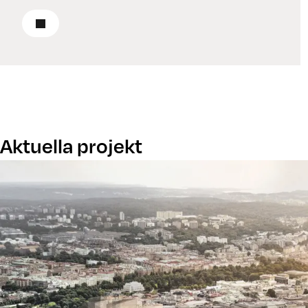
Läs om renovering
Aktuella projekt