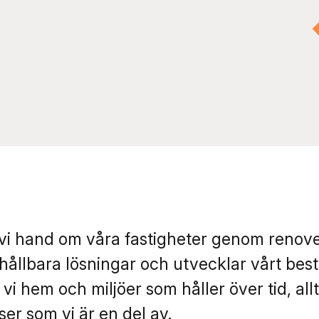
r vi hand om våra fastigheter genom renove
hållbara lösningar och utvecklar vårt be
vi hem och miljöer som håller över tid, all
er som vi är en del av.