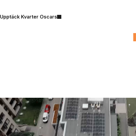
Upptäck Kvarter Oscars
F
Smarta lösningar