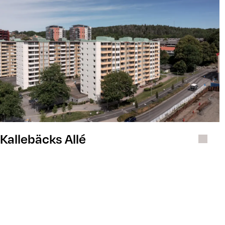
Kallebäcks Allé