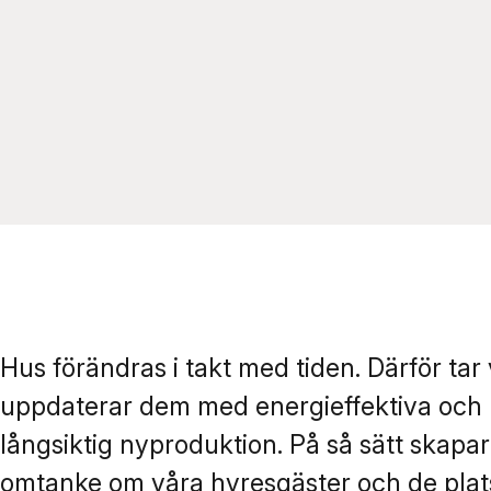
Hus förändras i takt med tiden. Därför ta
uppdaterar dem med energieffektiva och 
långsiktig nyproduktion. På så sätt skapar 
omtanke om våra hyresgäster och de plats