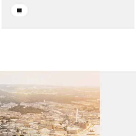
Läs om nyproduktion