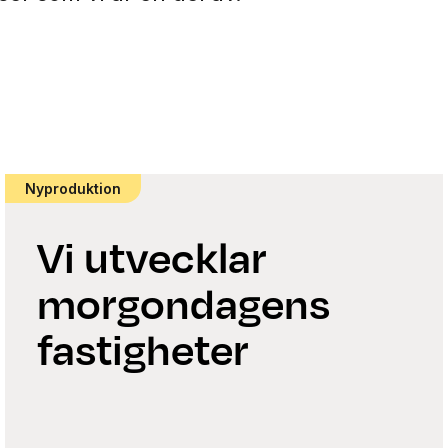
Nyproduktion
Vi utvecklar
morgondagens
fastigheter